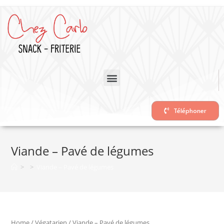
Téléphoner
Viande – Pavé de légumes
>
>
Viande – Pavé de légumes
Home
/
Végatarien
/ Viande – Pavé de légumes