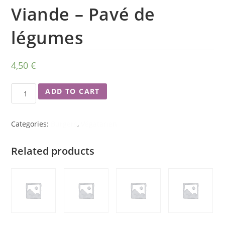
Viande – Pavé de
légumes
4,50
€
ADD TO CART
Categories:
Burgers
,
Végatarien
Related products