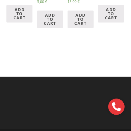
5,00
€
13,00
€
ADD
ADD
TO
TO
ADD
ADD
CART
CART
TO
TO
CART
CART