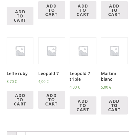
ADD
ADD
ADD
TO
TO
TO
ADD
CART
CART
CART
TO
CART
Leffe ruby
Léopold 7
Léopold 7
Martini
triple
blanc
3,70
€
4,00
€
4,00
€
5,00
€
ADD
ADD
TO
TO
ADD
ADD
CART
CART
TO
TO
CART
CART