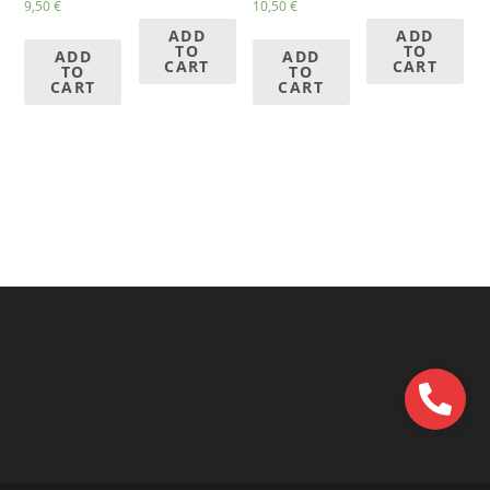
9,50
€
10,50
€
ADD
ADD
TO
TO
ADD
ADD
CART
CART
TO
TO
CART
CART