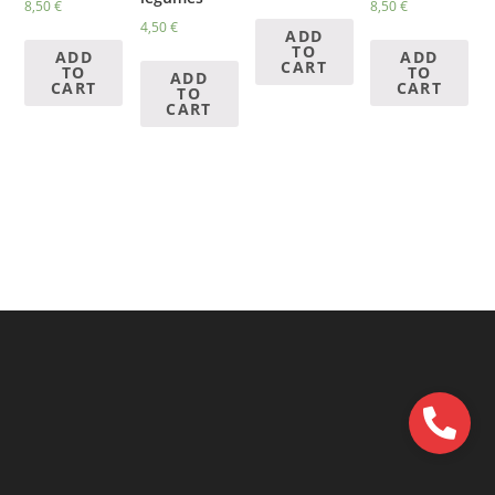
8,50
€
8,50
€
4,50
€
ADD
TO
ADD
ADD
CART
TO
TO
ADD
CART
CART
TO
CART