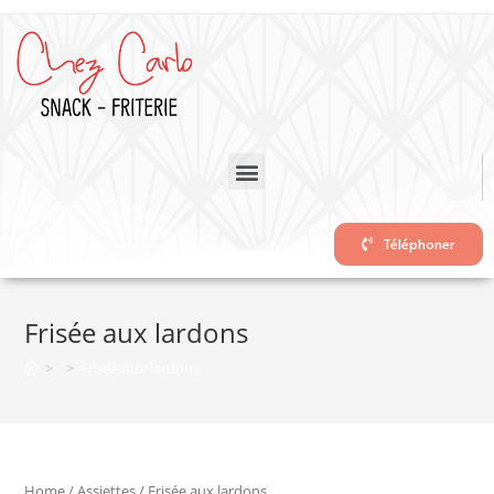
Téléphoner
Frisée aux lardons
>
>
Frisée aux lardons
Home
/
Assiettes
/ Frisée aux lardons