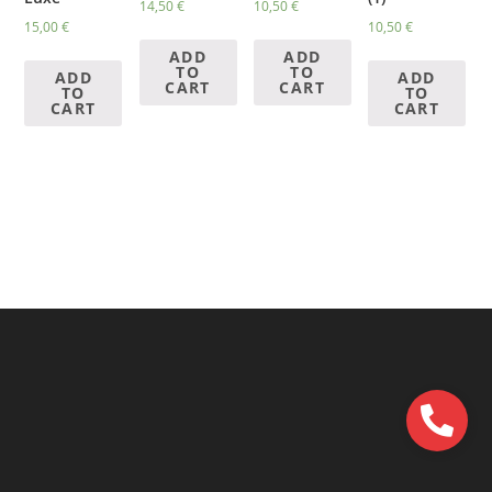
14,50
€
10,50
€
15,00
€
10,50
€
ADD
ADD
TO
TO
ADD
ADD
CART
CART
TO
TO
CART
CART