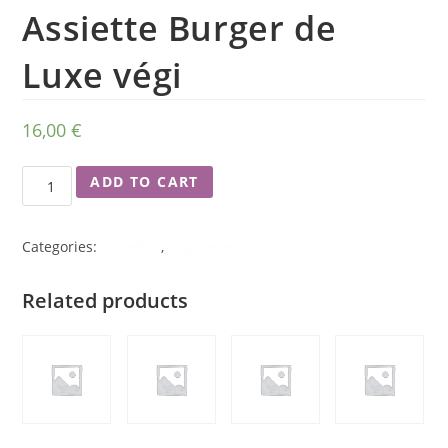
Assiette Burger de
Luxe végi
16,00
€
ADD TO CART
Categories:
Assiettes
,
Végatarien
Related products