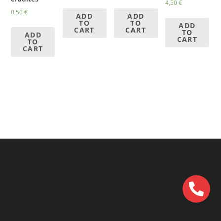
4,50
€
0,50
€
ADD
ADD
TO
TO
ADD
CART
CART
TO
ADD
CART
TO
CART