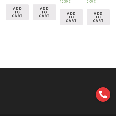
10,50
€
5,00
€
ADD
ADD
TO
TO
ADD
ADD
CART
CART
TO
TO
CART
CART