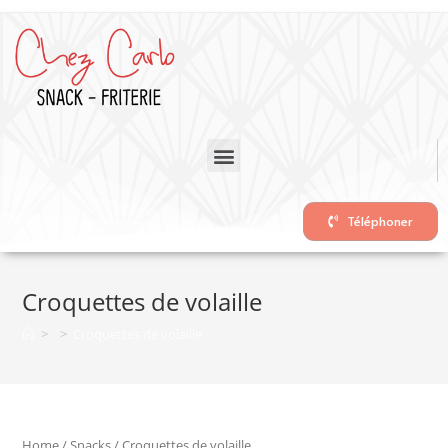
Téléphoner
Croquettes de volaille
>
>
Croquettes de volaille
Home
/
Snacks
/ Croquettes de volaille