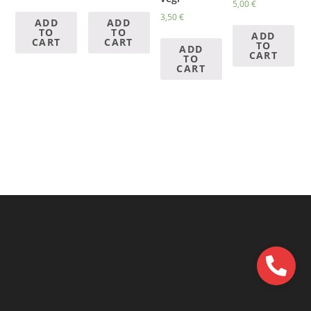
5,00
€
3,50
€
ADD
ADD
TO
TO
ADD
CART
CART
TO
ADD
CART
TO
CART