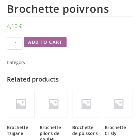
Brochette poivrons
4,10
€
ADD TO CART
Category:
Brochettes
Related products
Brochette
Brochette
Brochette
Brochette
Tzigane
pilons de
de poissons
Crisly
poulet