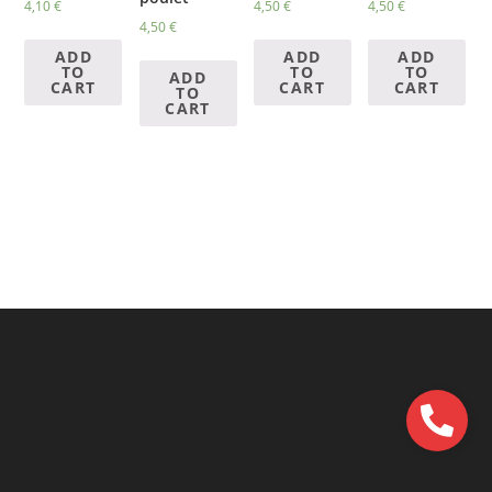
4,10
€
4,50
€
4,50
€
4,50
€
ADD
ADD
ADD
TO
TO
TO
ADD
CART
CART
CART
TO
CART