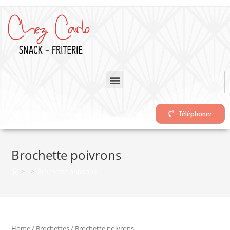
Téléphoner
Brochette poivrons
>
>
Brochette poivrons
Home
/
Brochettes
/ Brochette poivrons