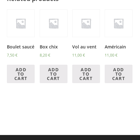
Boulet saucé
Box chix
Vol au vent
Américain
7,50
€
8,20
€
11,00
€
11,00
€
ADD
ADD
ADD
ADD
TO
TO
TO
TO
CART
CART
CART
CART