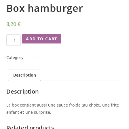
Box hamburger
8,20
€
ADD TO CART
Category:
Menu Enfants
Description
Description
La box contient aussi une sauce froide (au choix), une frite
enfant
et
une surprise.
Related products